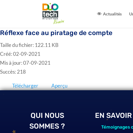
Actualités
U
Réflexe face au piratage de compte
Taille du fichier: 122.11 KB
Créé: 02-09-2021
Mis à jour: 07-09-2021
Succès: 218
Télécharger
Aperçu
QUI NOUS
EN SAVOIR
SOMMES ?
Témoignages c