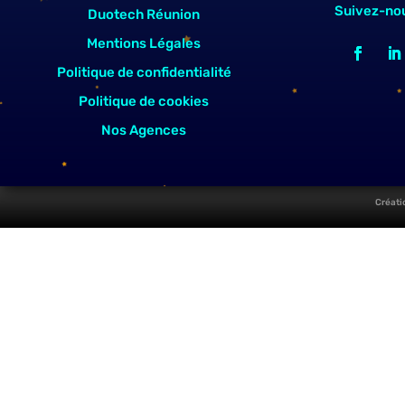
Suivez-no
Duotech Réunion
Mentions Légales
Politique de confidentialité
Politique de cookies
Nos Agences
Créati