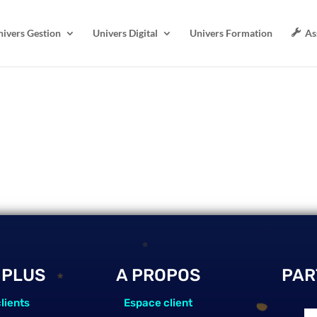
nivers Gestion
Univers Digital
Univers Formation
As
 PLUS
A PROPOS
PAR
lients
Espace client