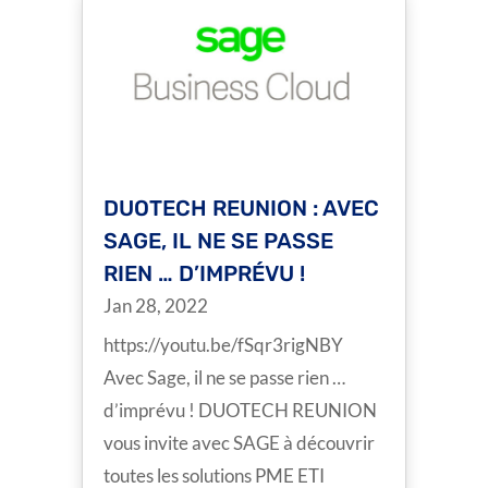
DUOTECH REUNION : AVEC
SAGE, IL NE SE PASSE
RIEN … D’IMPRÉVU !
Jan 28, 2022
https://youtu.be/fSqr3rigNBY
Avec Sage, il ne se passe rien …
d’imprévu ! DUOTECH REUNION
vous invite avec SAGE à découvrir
toutes les solutions PME ETI