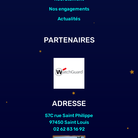
Nos engagements
Actualités
PARTENAIRES
ADRESSE
57C rue Saint Philippe
97450 Saint Louis
02 62 83 16 92