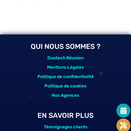
QUI NOUS SOMMES ?
Duotech Réunion
Mentions Légales
Politique de confidentialité
Politique de cookies
Nos Agences
EN SAVOIR PLUS
Témoignages clients