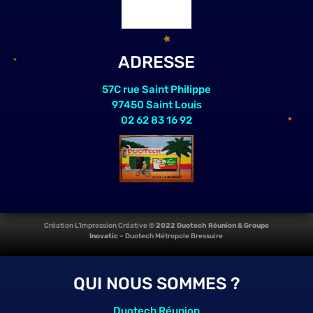
ADRESSE
57C rue Saint Philippe
97450 Saint Louis
02 62 83 16 92
Création L’Impression Créative
© 2022 Duotech Réunion & Groupe
Inovatic
–
Duotech Métropole Bressuire
QUI NOUS SOMMES ?
Duotech Réunion