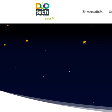
Actualités
U