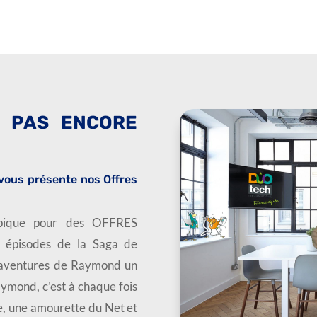
Z PAS ENCORE
vous présente nos Offres
pique pour des OFFRES
s épisodes de la Saga de
aventures de Raymond un
ymond, c’est à chaque fois
, une amourette du Net et