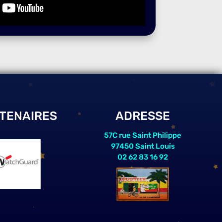
TENAIRES
ADRESSE
57C rue Saint Philippe
97450 Saint Louis
02 62 83 16 92