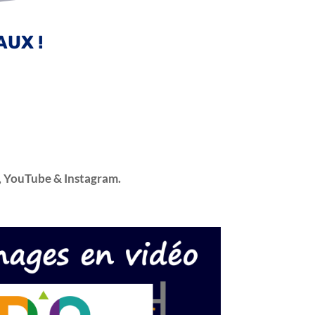
UX !
n, YouTube & Instagram.