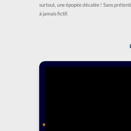
surtout, une épopée décalée ! Sans préten
à jamais fictif.